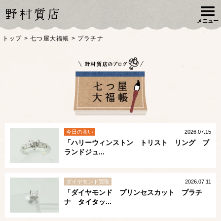
メニュー
トップ
>
七つ屋大福帳
>
プラチナ
今日の商い
2026.07.15
「ハリーウィンストン トリスト リング ブ
ランドジュ...
ダイヤモンド買取
2026.07.11
「ダイヤモンド プリンセスカット プラチ
ナ タイタッ...