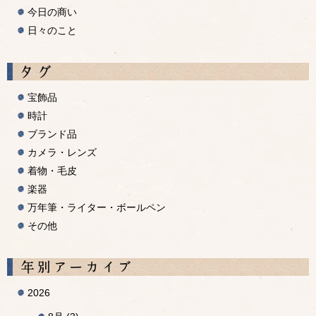
今日の商い
日々のこと
宝飾品
時計
ブランド品
カメラ・レンズ
着物・毛皮
楽器
万年筆・ライター・ボールペン
その他
A
2026