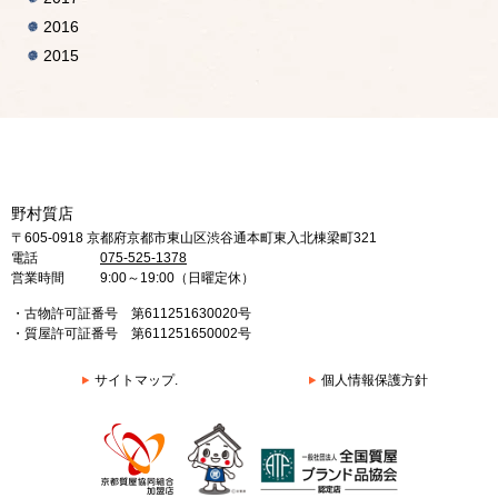
2016
2015
野村質店
〒605-0918 京都府京都市東山区渋谷通本町東入北棟梁町321
電話
075-525-1378
営業時間
9:00～19:00（日曜定休）
・古物許可証番号 第611251630020号
・質屋許可証番号 第611251650002号
サイトマップ.
個人情報保護方針