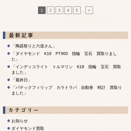
1
2
3
4
5
..
>
「陶器祭りと六道さん」
「ダイヤモンド K18 PT900 指輪 宝石 買取りまし
た」
「インディコライト トルマリン K18 指輪 宝石 買取
ました」
「最終日」
「パテックフィリップ カラトラバ 自動巻 時計 買取り
ました」
お知らせ
ダイヤモンド買取