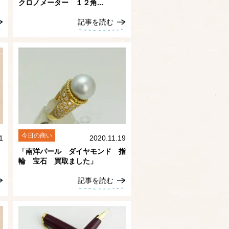
クロノメーター １２角...
記事を読む
今日の商い
1
2020.11.19
「南洋パール ダイヤモンド 指
輪 宝石 買取ました」
記事を読む