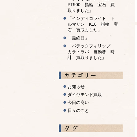
PT900 指輪 宝石 買
取りました」
「インディコライト ト
ルマリン K18 指輪 宝
石 買取ました」
「最終日」
「パテックフィリップ
カラトラバ 自動巻 時
計 買取りました」
カテゴ
お知らせ
ダイヤモンド買取
今日の商い
日々のこと
タグ