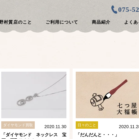
075-5
野村質店のこと
ご利用について
商品紹介
よくあ
投稿
ダイヤモンド買取
日々のこと
2020.11.30
2020.11.2
「ダイヤモンド ネックレス 宝
「だんだんと・・・」