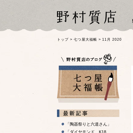
トップ
>
七つ屋大福帳
>
11月 2020
最近の
「陶器祭りと六道さん」
「ダイヤモンド K18