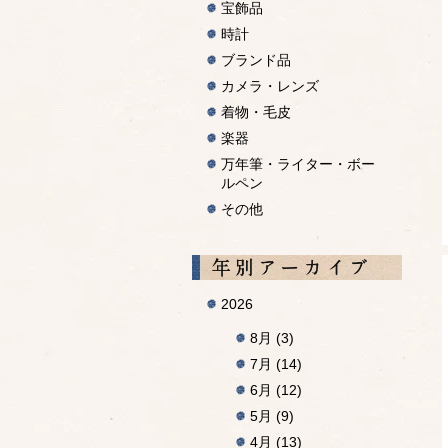
宝飾品
時計
ブランド品
カメラ・レンズ
着物・毛皮
楽器
万年筆・ライター・ボー
ルペン
その他
Archiv
2026
8月
(3)
7月
(14)
6月
(12)
5月
(9)
4月
(13)