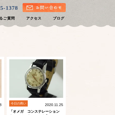
25-1378
るご質問
アクセス
ブログ
今日の商い
8
2020.11.25
「オメガ コンステレーション