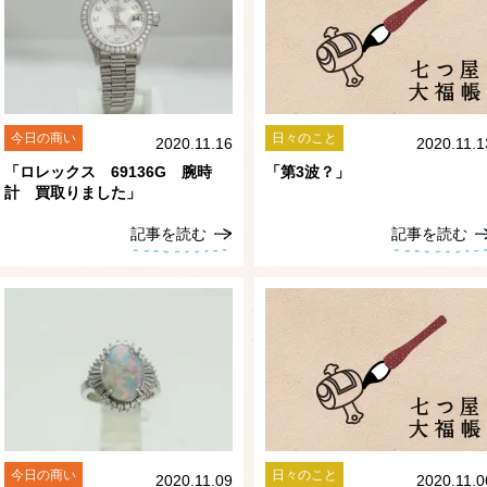
今日の商い
日々のこと
2020.11.16
2020.11.1
「ロレックス 69136G 腕時
「第3波？」
計 買取りました」
記事を読む
記事を読む
es
今日の商い
日々のこと
2020.11.09
2020.11.0