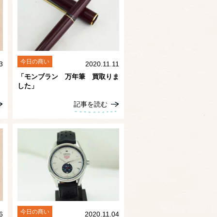
今日の商い
3
2020.11.11
「モンブラン 万年筆 買取りま
した」
記事を読む
今日の商い
6
2020.11.04