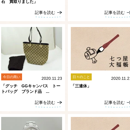
石 買取りました」
記事を読む
記事を読む
リー
今日の商い
日々のこと
2020.11.23
2020.11.2
「グッチ GGキャンバス トー
「三連休」
トバッグ ブランド品 ...
記事を読む
記事を読む