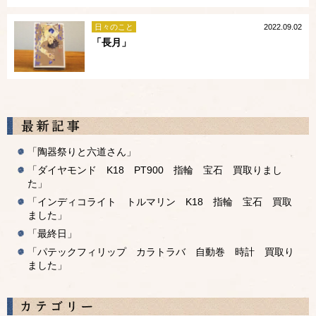
日々のこと
2022.09.02
「長月」
「陶器祭りと六道さん」
「ダイヤモンド K18 PT900 指輪 宝石 買取りまし
た」
「インディコライト トルマリン K18 指輪 宝石 買取
ました」
「最終日」
「パテックフィリップ カラトラバ 自動巻 時計 買取り
ました」