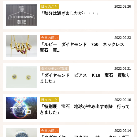
日々のこと
2022.09.26
「秋分は過ぎましたが・・・」
今日の商い
2022.09.23
「ルビー ダイヤモンド 750 ネックレス
宝石 買...
ダイヤモンド買取
2022.09.21
「ダイヤモンド ピアス Ｋ18 宝石 買取り
ました」
日々のこと
2022.09.16
「特別展 宝石 地球が生み出す奇跡 行って
きました」
今日の商い
2022.09.14