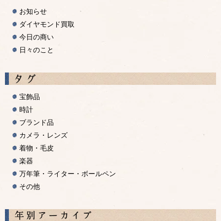
お知らせ
ダイヤモンド買取
今日の商い
日々のこと
宝飾品
時計
ブランド品
カメラ・レンズ
着物・毛皮
楽器
万年筆・ライター・ボールペン
その他
A