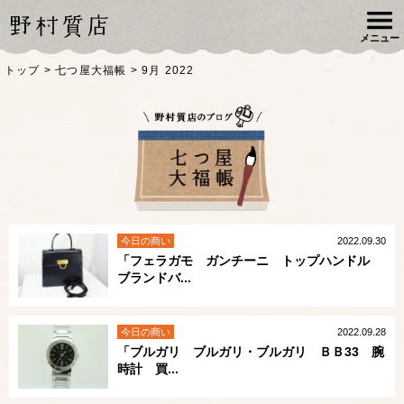
メニュー
トップ
>
七つ屋大福帳
>
9月 2022
今日の商い
2022.09.30
「フェラガモ ガンチーニ トップハンドル
ブランドバ...
今日の商い
2022.09.28
「ブルガリ ブルガリ・ブルガリ ＢＢ33 腕
時計 買...