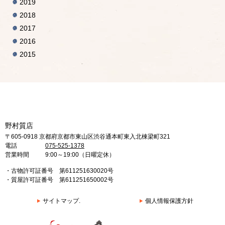
2019
2018
2017
2016
2015
野村質店
〒605-0918 京都府京都市東山区渋谷通本町東入北棟梁町321
電話
075-525-1378
営業時間
9:00～19:00（日曜定休）
・古物許可証番号 第611251630020号
・質屋許可証番号 第611251650002号
サイトマップ.
個人情報保護方針