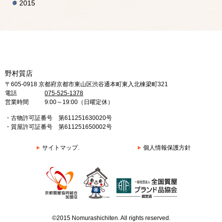
2015
野村質店
〒605-0918 京都府京都市東山区渋谷通本町東入北棟梁町321
電話
075-525-1378
営業時間
9:00～19:00（日曜定休）
・古物許可証番号 第611251630020号
・質屋許可証番号 第611251650002号
サイトマップ.
個人情報保護方針
©2015 Nomurashichiten. All rights reserved.