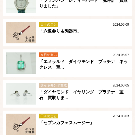
「ブランパン レディーバード 腕時計 買取
りました」
日々のこと
2024.08.09
「六道参り＆陶器市」
今日の商い
2024.08.07
「エメラルド ダイヤモンド プラチナ ネッ
クレス 宝...
ダイヤモンド買取
2024.08.05
「ダイヤモンド イヤリング プラチナ 宝
石 買取りま...
日々のこと
2024.08.03
「セブンカフェスムージー」