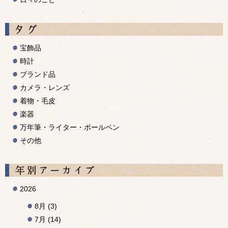
宝飾品
時計
ブランド品
カメラ・レンズ
着物・毛皮
楽器
万年筆・ライター・ボールペン
その他
A
2026
8月
(3)
7月
(14)