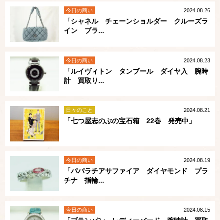
今日の商い
2024.08.26
「シャネル チェーンショルダー クルーズラ
イン ブラ...
今日の商い
2024.08.23
「ルイヴィトン タンブール ダイヤ入 腕時
計 買取り...
日々のこと
2024.08.21
「七つ屋志のぶの宝石箱 22巻 発売中」
今日の商い
2024.08.19
「パパラチアサファイア ダイヤモンド プラ
チナ 指輪...
今日の商い
2024.08.15