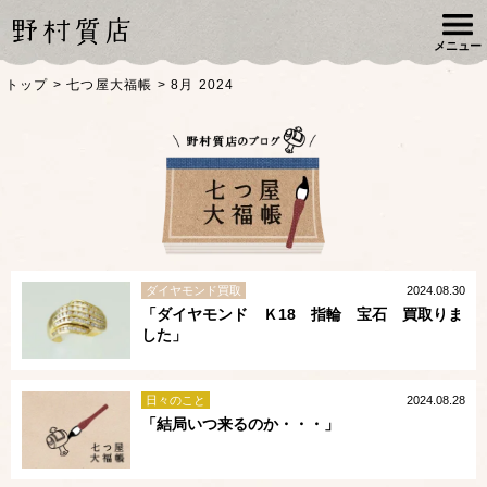
メニュー
トップ
>
七つ屋大福帳
>
8月 2024
ダイヤモンド買取
2024.08.30
「ダイヤモンド Ｋ18 指輪 宝石 買取りま
した」
日々のこと
2024.08.28
「結局いつ来るのか・・・」