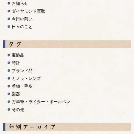
お知らせ
ダイヤモンド買取
今日の商い
日々のこと
宝飾品
時計
ブランド品
カメラ・レンズ
着物・毛皮
楽器
万年筆・ライター・ボールペン
その他
A