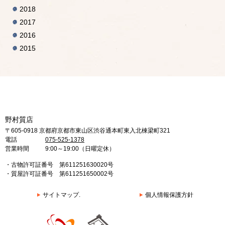
2018
2017
2016
2015
野村質店
〒605-0918 京都府京都市東山区渋谷通本町東入北棟梁町321
電話
075-525-1378
営業時間
9:00～19:00（日曜定休）
・古物許可証番号 第611251630020号
・質屋許可証番号 第611251650002号
サイトマップ.
個人情報保護方針