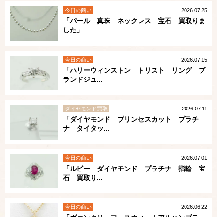
今日の商い
2026.07.25
「パール 真珠 ネックレス 宝石 買取りま
した」
今日の商い
2026.07.15
「ハリーウィンストン トリスト リング ブ
ランドジュ...
ダイヤモンド買取
2026.07.11
「ダイヤモンド プリンセスカット プラチ
ナ タイタッ...
今日の商い
2026.07.01
「ルビー ダイヤモンド プラチナ 指輪 宝
石 買取り...
今日の商い
2026.06.22