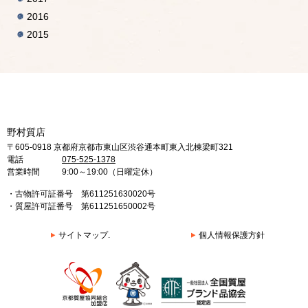
2016
2015
野村質店
〒605-0918 京都府京都市東山区渋谷通本町東入北棟梁町321
電話
075-525-1378
営業時間
9:00～19:00（日曜定休）
・古物許可証番号 第611251630020号
・質屋許可証番号 第611251650002号
サイトマップ.
個人情報保護方針