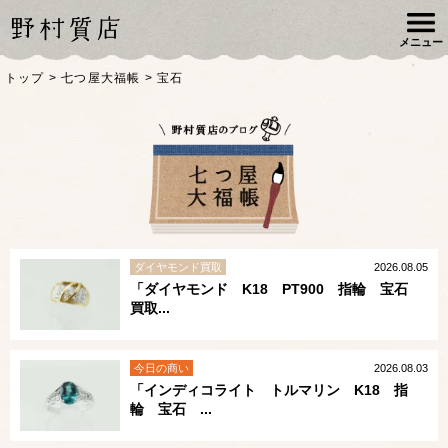
メニュー
トップ
>
七つ屋大福帳
>
宝石
ダイヤモンド買取
2026.08.05
「ダイヤモンド K18 PT900 指輪 宝石
買取...
今日の商い
2026.08.03
「インディコライト トルマリン K18 指
輪 宝石 ...