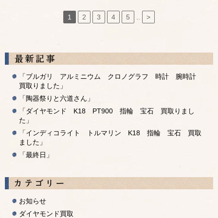
1
2
3
4
5
..
>
「ブルガリ アルミニウム クロノグラフ 時計 腕時計
買取りました」
「陶器祭りと六道さん」
「ダイヤモンド K18 PT900 指輪 宝石 買取りまし
た」
「インディコライト トルマリン K18 指輪 宝石 買取
ました」
「最終日」
お知らせ
ダイヤモンド買取