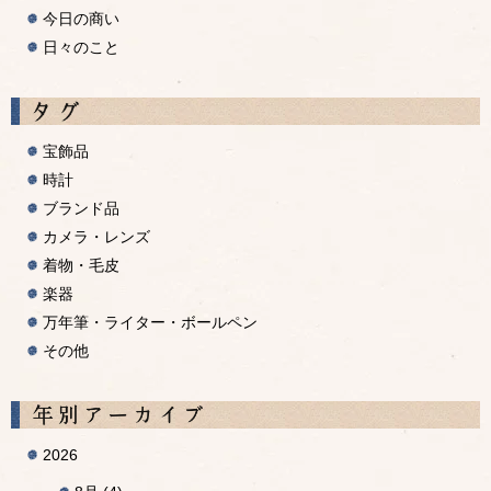
今日の商い
日々のこと
宝飾品
時計
ブランド品
カメラ・レンズ
着物・毛皮
楽器
万年筆・ライター・ボールペン
その他
A
2026