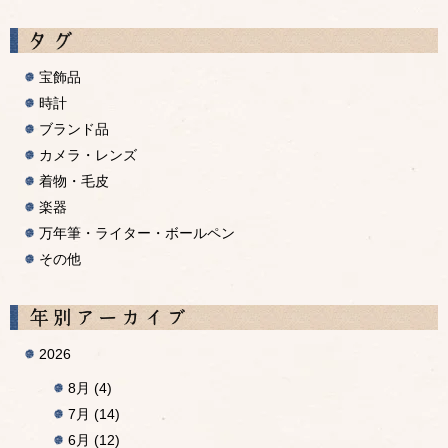
宝飾品
時計
ブランド品
カメラ・レンズ
着物・毛皮
楽器
万年筆・ライター・ボールペン
その他
A
2026
8月
(4)
7月
(14)
6月
(12)