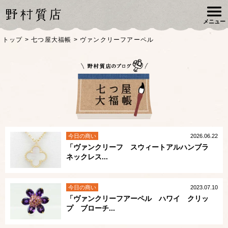
メニュー
トップ
>
七つ屋大福帳
>
ヴァンクリーフアーペル
今日の商い
2026.06.22
「ヴァンクリーフ スウィートアルハンブラ
ネックレス...
今日の商い
2023.07.10
「ヴァンクリーフアーペル ハワイ クリッ
プ ブローチ...