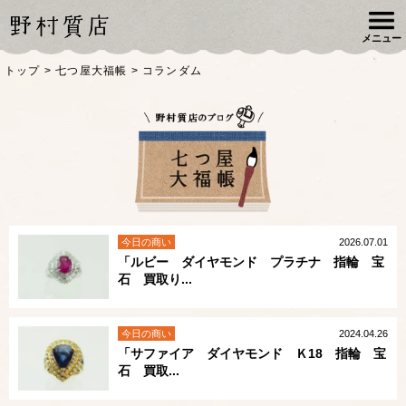
メニュー
トップ
>
七つ屋大福帳
>
コランダム
今日の商い
2026.07.01
「ルビー ダイヤモンド プラチナ 指輪 宝
石 買取り...
今日の商い
2024.04.26
「サファイア ダイヤモンド Ｋ18 指輪 宝
石 買取...