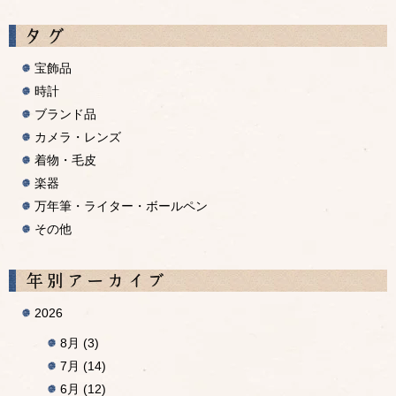
宝飾品
時計
ブランド品
カメラ・レンズ
着物・毛皮
楽器
万年筆・ライター・ボールペン
その他
A
2026
8月
(3)
7月
(14)
6月
(12)