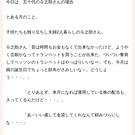
今日は、五十代のＧ之助さんの場合
とある月のこと。
子供たちも独り立ちし夫婦2人暮らしのＧ之助さん。
Ｇ之助さん「昔は時間もお金もなくて出来なかったけど、ようや
く念願かなってトランペットを買うことが出来た。ついつい奮発
してベッソンのトランペットはやっぱりいいなー。でも、今月は
娘の誕生日でちょっと財布がさみしいな～。どうしよ
う・・・。」
「とりあえず、来月になれば運用している株の配当も、
入ってくるんだけど・・・。」
「あ～いい歳して金貸してくれなんて頼みづらいし
な・・・」