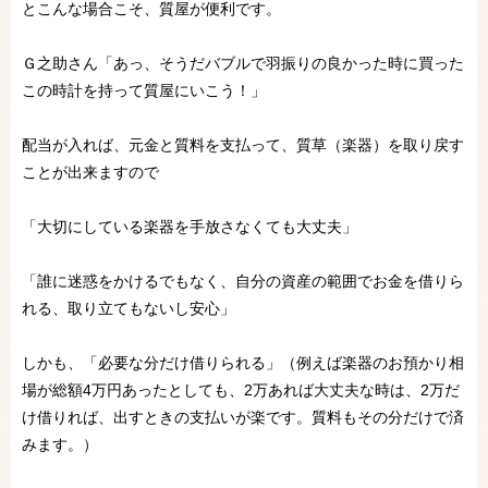
とこんな場合こそ、質屋が便利です。
Ｇ之助さん「あっ、そうだバブルで羽振りの良かった時に買った
この時計を持って質屋にいこう！」
配当が入れば、元金と質料を支払って、質草（楽器）を取り戻す
ことが出来ますので
「大切にしている楽器を手放さなくても大丈夫」
「誰に迷惑をかけるでもなく、自分の資産の範囲でお金を借りら
れる、取り立てもないし安心」
しかも、「必要な分だけ借りられる」（例えば楽器のお預かり相
場が総額4万円あったとしても、2万あれば大丈夫な時は、2万だ
け借りれば、出すときの支払いが楽です。質料もその分だけで済
みます。）