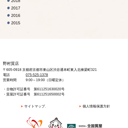
2018
2017
2016
2015
野村質店
〒605-0918 京都府京都市東山区渋谷通本町東入北棟梁町321
電話
075-525-1378
営業時間
9:00～19:00（日曜定休）
・古物許可証番号 第611251630020号
・質屋許可証番号 第611251650002号
サイトマップ.
個人情報保護方針