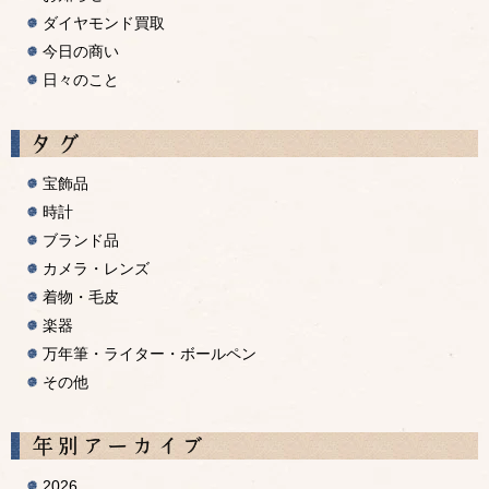
ダイヤモンド買取
今日の商い
日々のこと
宝飾品
時計
ブランド品
カメラ・レンズ
着物・毛皮
楽器
万年筆・ライター・ボールペン
その他
A
2026