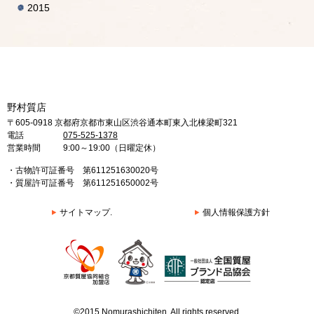
2015
野村質店
〒605-0918 京都府京都市東山区渋谷通本町東入北棟梁町321
電話
075-525-1378
営業時間
9:00～19:00（日曜定休）
・古物許可証番号 第611251630020号
・質屋許可証番号 第611251650002号
サイトマップ.
個人情報保護方針
©2015 Nomurashichiten. All rights reserved.