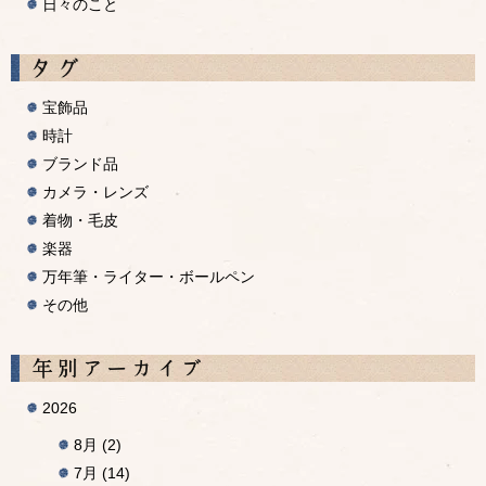
日々のこと
宝飾品
時計
ブランド品
カメラ・レンズ
着物・毛皮
楽器
万年筆・ライター・ボールペン
その他
A
2026
8月
(2)
7月
(14)