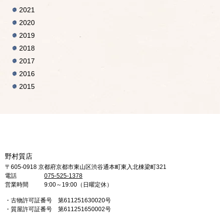
2021
2020
2019
2018
2017
2016
2015
野村質店
〒605-0918 京都府京都市東山区渋谷通本町東入北棟梁町321
電話
075-525-1378
営業時間
9:00～19:00（日曜定休）
・古物許可証番号 第611251630020号
・質屋許可証番号 第611251650002号