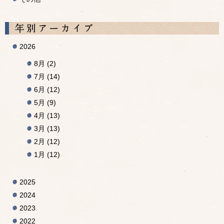
A
2026
8月
(2)
7月
(14)
6月
(12)
5月
(9)
4月
(13)
3月
(13)
2月
(12)
1月
(12)
2025
2024
2023
2022