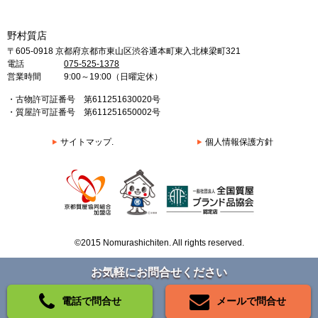
野村質店
〒605-0918 京都府京都市東山区渋谷通本町東入北棟梁町321
電話
075-525-1378
営業時間
9:00～19:00（日曜定休）
・古物許可証番号 第611251630020号
・質屋許可証番号 第611251650002号
サイトマップ.
個人情報保護方針
©2015 Nomurashichiten. All rights reserved.
お気軽にお問合せください
電話で問合せ
メールで問合せ