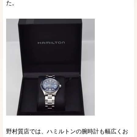
た。
野村質店では、ハミルトンの腕時計も幅広くお