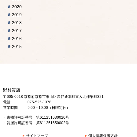
2020
2019
2018
2017
2016
2015
野村質店
〒605-0918 京都府京都市東山区渋谷通本町東入北棟梁町321
電話
075-525-1378
営業時間
9:00～19:00（日曜定休）
・古物許可証番号 第611251630020号
・質屋許可証番号 第611251650002号
サイトマップ.
個人情報保護方針