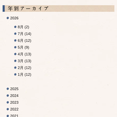
A
2026
8月
(2)
7月
(14)
6月
(12)
5月
(9)
4月
(13)
3月
(13)
2月
(12)
1月
(12)
2025
2024
2023
2022
2021